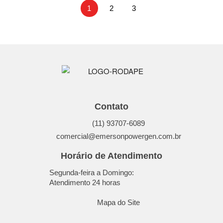
1
2
3
Contato
(11) 93707-6089
comercial@emersonpowergen.com.br
Horário de Atendimento
Segunda-feira a Domingo:
Atendimento 24 horas
Mapa do Site