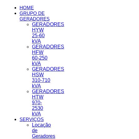
HOME
GRUPO DE
GERADORES
GERADORES
HYW
25-60
kVA
GERADORES
HFW
60-250
kVA
GERADORES
HSW
310-710
kVA
GERADORES
HTW
970-
2530
kVA
SERVIÇOS
Locação
de
Geradores