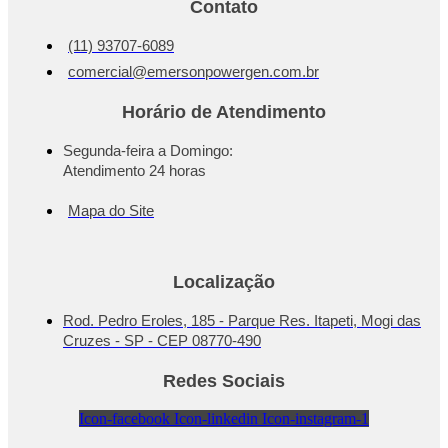
Contato
(11) 93707-6089
comercial@emersonpowergen.com.br
Horário de Atendimento
Segunda-feira a Domingo:
Atendimento 24 horas
Mapa do Site
Localização
Rod. Pedro Eroles, 185 - Parque Res. Itapeti, Mogi das
Cruzes - SP - CEP 08770-490
Redes Sociais
Icon-facebook
Icon-linkedin
Icon-instagram-1