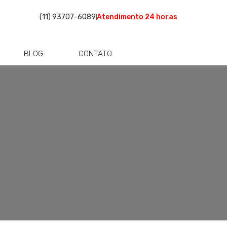
(11) 93707-6089
Atendimento 24 horas
BLOG
CONTATO