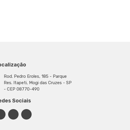
ocalização
Rod. Pedro Eroles, 185 - Parque
Res. Itapeti, Mogi das Cruzes - SP
- CEP 08770-490
edes Sociais