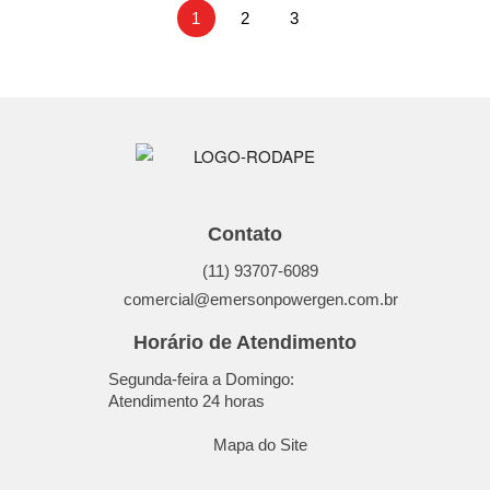
1
2
3
Contato
(11) 93707-6089
comercial@emersonpowergen.com.br
Horário de Atendimento
Segunda-feira a Domingo:
Atendimento 24 horas
Mapa do Site