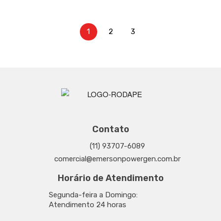
1
2
3
Contato
(11) 93707-6089
comercial@emersonpowergen.com.br
Horário de Atendimento
Segunda-feira a Domingo:
Atendimento 24 horas