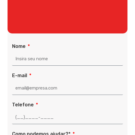
Nome
E-mail
Telefone
Como podemos ajudar?*