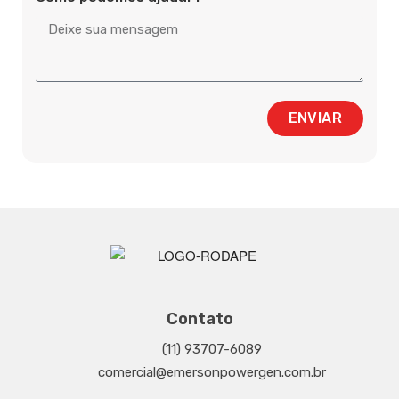
ENVIAR
Contato
(11) 93707-6089
comercial@emersonpowergen.com.br