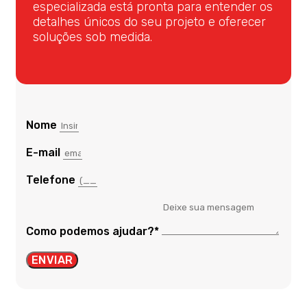
especializada está pronta para entender os
detalhes únicos do seu projeto e oferecer
soluções sob medida.
Nome
E-mail
Telefone
Como podemos ajudar?*
ENVIAR