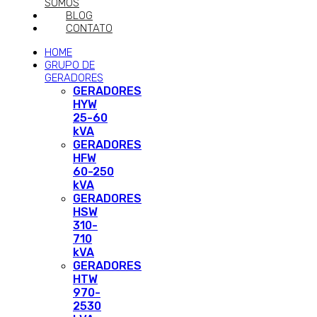
SOMOS
BLOG
CONTATO
HOME
GRUPO DE
GERADORES
GERADORES
HYW
25-60
kVA
GERADORES
HFW
60-250
kVA
GERADORES
HSW
310-
710
kVA
GERADORES
HTW
970-
2530