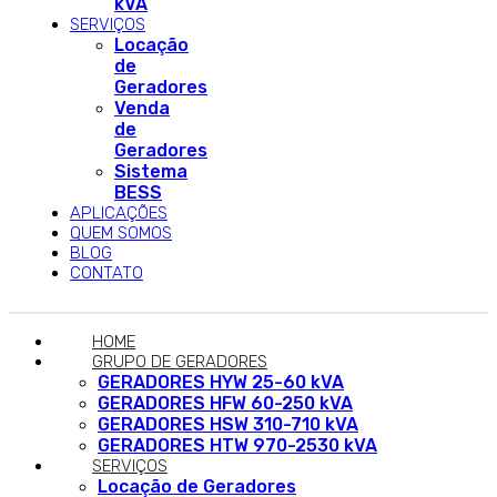
kVA
SERVIÇOS
Locação
de
Geradores
Venda
de
Geradores
Sistema
BESS
APLICAÇÕES
QUEM SOMOS
BLOG
CONTATO
HOME
GRUPO DE GERADORES
GERADORES HYW 25-60 kVA
GERADORES HFW 60-250 kVA
GERADORES HSW 310-710 kVA
GERADORES HTW 970-2530 kVA
SERVIÇOS
Locação de Geradores