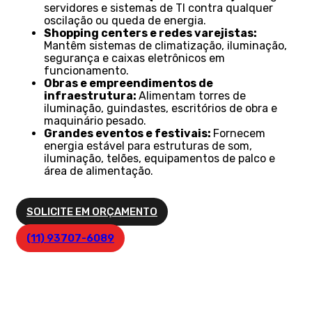
servidores e sistemas de TI contra qualquer
oscilação ou queda de energia.
Shopping centers e redes varejistas:
Mantêm sistemas de climatização, iluminação,
segurança e caixas eletrônicos em
funcionamento.
Obras e empreendimentos de
infraestrutura:
Alimentam torres de
iluminação, guindastes, escritórios de obra e
maquinário pesado.
Grandes eventos e festivais:
Fornecem
energia estável para estruturas de som,
iluminação, telões, equipamentos de palco e
área de alimentação.
SOLICITE EM ORÇAMENTO
(11) 93707-6089