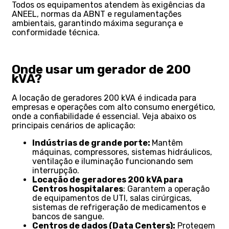
Todos os equipamentos atendem às exigências da
ANEEL, normas da ABNT e regulamentações
ambientais, garantindo máxima segurança e
conformidade técnica.
Onde usar um gerador de 200
kVA?
A locação de geradores 200 kVA é indicada para
empresas e operações com alto consumo energético,
onde a confiabilidade é essencial. Veja abaixo os
principais cenários de aplicação:
Indústrias de grande porte:
Mantêm
máquinas, compressores, sistemas hidráulicos,
ventilação e iluminação funcionando sem
interrupção.
Locação de geradores 200 kVA para
Centros hospitalares
: Garantem a operação
de equipamentos de UTI, salas cirúrgicas,
sistemas de refrigeração de medicamentos e
bancos de sangue.
Centros de dados (Data Centers):
Protegem