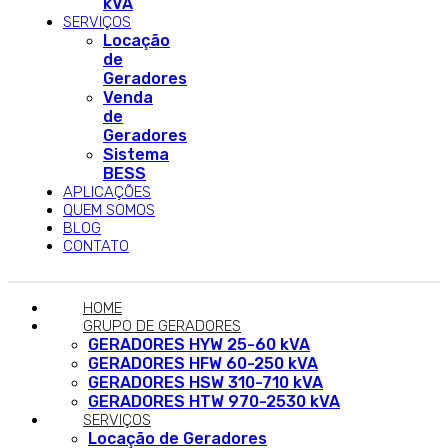
kVA
SERVIÇOS
Locação
de
Geradores
Venda
de
Geradores
Sistema
BESS
APLICAÇÕES
QUEM SOMOS
BLOG
CONTATO
HOME
GRUPO DE GERADORES
GERADORES HYW 25-60 kVA
GERADORES HFW 60-250 kVA
GERADORES HSW 310-710 kVA
GERADORES HTW 970-2530 kVA
SERVIÇOS
Locação de Geradores