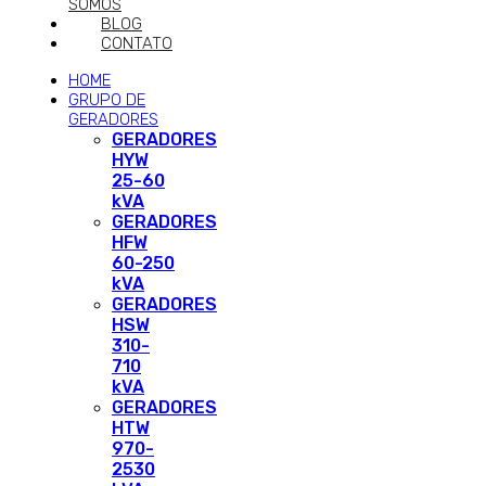
SOMOS
BLOG
CONTATO
HOME
GRUPO DE
GERADORES
GERADORES
HYW
25-60
kVA
GERADORES
HFW
60-250
kVA
GERADORES
HSW
310-
710
kVA
GERADORES
HTW
970-
2530