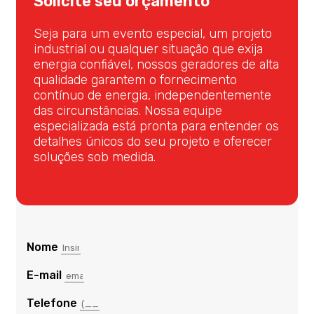
Solicite seu orçamento
Seja para um evento especial, um projeto
industrial ou qualquer situação que exija
energia confiável, nossos geradores de alta
qualidade garantem o fornecimento
contínuo de energia, independentemente
das circunstâncias. Nossa equipe
especializada está pronta para entender os
detalhes únicos do seu projeto e oferecer
soluções sob medida.
Nome
E-mail
Telefone