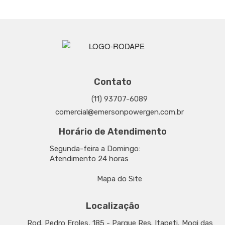
Contato
(11) 93707-6089
comercial@emersonpowergen.com.br
Horário de Atendimento
Segunda-feira a Domingo:
Atendimento 24 horas
Mapa do Site
Localização
Rod. Pedro Eroles, 185 - Parque Res. Itapeti, Mogi das