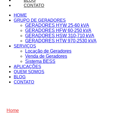
BLOG
CONTATO
HOME
GRUPO DE GERADORES
GERADORES HYW 25-60 kVA
GERADORES HFW 60-250 kVA
GERADORES HSW 310-710 kVA
GERADORES HTW 970-2530 kVA
SERVIÇOS
Locação de Geradores
Venda de Geradores
Sistema BESS
APLICAÇÕES
QUEM SOMOS
BLOG
CONTATO
Home
»
Garanta o sucesso do seu evento com um
gerador de energia para evento