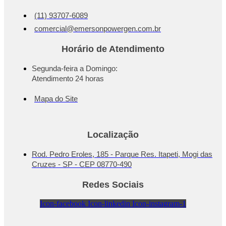
(11) 93707-6089
comercial@emersonpowergen.com.br
Horário de Atendimento
Segunda-feira a Domingo:
Atendimento 24 horas
Mapa do Site
Localização
Rod. Pedro Eroles, 185 - Parque Res. Itapeti, Mogi das
Cruzes - SP - CEP 08770-490
Redes Sociais
Icon-facebook
Icon-linkedin
Icon-instagram-1