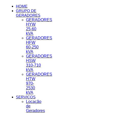
HOME
GRUPO DE
GERADORES
GERADORES
HYW
25-60
kVA
GERADORES
HFW
60-250
kVA
GERADORES
HSW
310-710
kVA
GERADORES
HTW
970-
2530
kVA
SERVIÇOS
Locação
de
Geradores