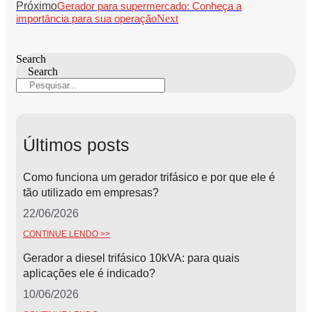
Próximo
Gerador para supermercado: Conheça a
importância para sua operação
Next
Search
Search
Últimos posts
Como funciona um gerador trifásico e por que ele é
tão utilizado em empresas?
22/06/2026
CONTINUE LENDO >>
Gerador a diesel trifásico 10kVA: para quais
aplicações ele é indicado?
10/06/2026