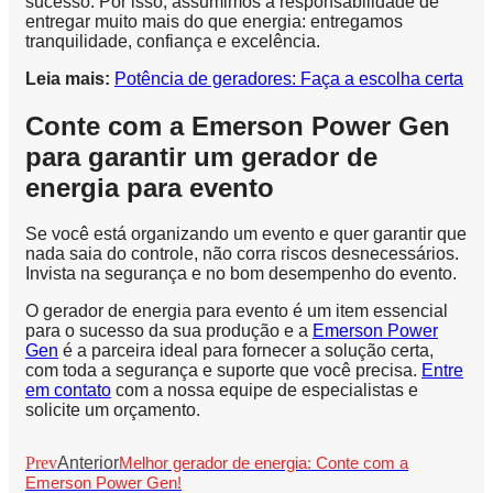
sucesso. Por isso, assumimos a responsabilidade de
entregar muito mais do que energia: entregamos
tranquilidade, confiança e excelência.
Leia mais:
Potência de geradores: Faça a escolha certa
Conte com a Emerson Power Gen
para garantir um gerador de
energia para evento
Se você está organizando um evento e quer garantir que
nada saia do controle, não corra riscos desnecessários.
Invista na segurança e no bom desempenho do evento.
O gerador de energia para evento é um item essencial
para o sucesso da sua produção e a
Emerson Power
Gen
é a parceira ideal para fornecer a solução certa,
com toda a segurança e suporte que você precisa.
Entre
em contato
com a nossa equipe de especialistas e
solicite um orçamento.
Prev
Anterior
Melhor gerador de energia: Conte com a
Emerson Power Gen!