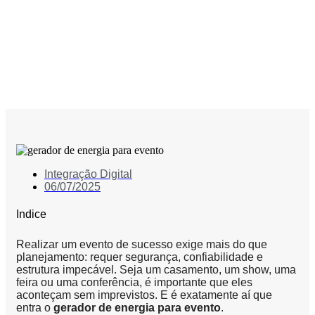
Garanta o sucesso do seu
evento com um gerador de
energia para evento
Integração Digital
06/07/2025
Indice
Realizar um evento de sucesso exige mais do que
planejamento: requer segurança, confiabilidade e
estrutura impecável. Seja um casamento, um show, uma
feira ou uma conferência, é importante que eles
aconteçam sem imprevistos. E é exatamente aí que
entra o
gerador de energia para evento
.