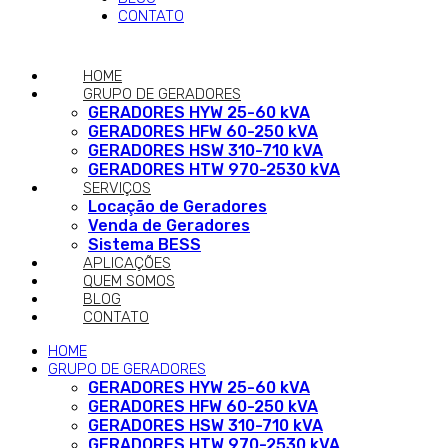
CONTATO
HOME
GRUPO DE GERADORES
GERADORES HYW 25-60 kVA
GERADORES HFW 60-250 kVA
GERADORES HSW 310-710 kVA
GERADORES HTW 970-2530 kVA
SERVIÇOS
Locação de Geradores
Venda de Geradores
Sistema BESS
APLICAÇÕES
QUEM SOMOS
BLOG
CONTATO
HOME
GRUPO DE GERADORES
GERADORES HYW 25-60 kVA
GERADORES HFW 60-250 kVA
GERADORES HSW 310-710 kVA
GERADORES HTW 970-2530 kVA