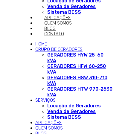
Locação de Geradores
Venda de Geradores
Sistema BESS
APLICAÇÕES
QUEM SOMOS
BLOG
CONTATO
HOME
GRUPO DE GERADORES
GERADORES HYW 25-60
kVA
GERADORES HFW 60-250
kVA
GERADORES HSW 310-710
kVA
GERADORES HTW 970-2530
kVA
SERVIÇOS
Locação de Geradores
Venda de Geradores
Sistema BESS
APLICAÇÕES
QUEM SOMOS
BLOG