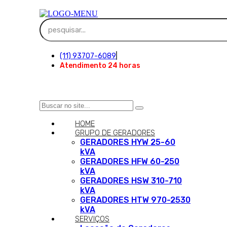
(11) 93707-6089
Atendimento 24 horas
HOME
GRUPO DE GERADORES
GERADORES HYW 25-60
kVA
GERADORES HFW 60-250
kVA
GERADORES HSW 310-710
kVA
GERADORES HTW 970-2530
kVA
SERVIÇOS