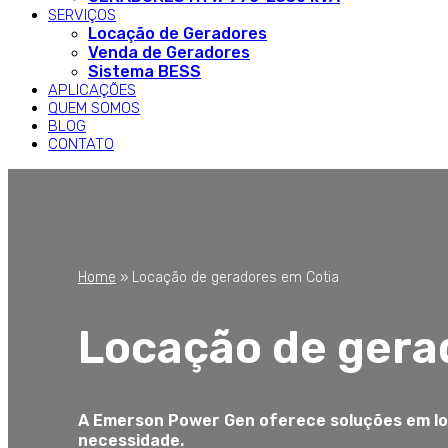
SERVIÇOS
Locação de Geradores
Venda de Geradores
Sistema BESS
APLICAÇÕES
QUEM SOMOS
BLOG
CONTATO
Home
»
Locação de geradores em Cotia
Locação de gera
A Emerson Power Gen oferece soluções em lo
necessidade.