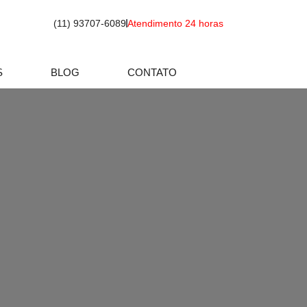
(11) 93707-6089
Atendimento 24 horas
S
BLOG
CONTATO