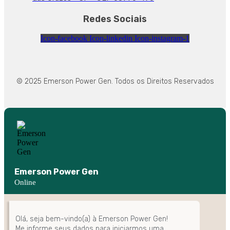
Redes Sociais
Icon-facebook
Icon-linkedin
Icon-instagram-1
© 2025 Emerson Power Gen. Todos os Direitos Reservados
Emerson Power Gen
Online
Olá, seja bem-vindo(a) à Emerson Power Gen!
Me informe seus dados para iniciarmos uma