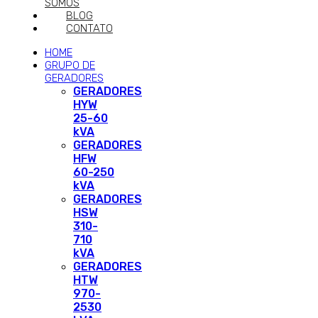
SOMOS
BLOG
CONTATO
HOME
GRUPO DE
GERADORES
GERADORES
HYW
25-60
kVA
GERADORES
HFW
60-250
kVA
GERADORES
HSW
310-
710
kVA
GERADORES
HTW
970-
2530