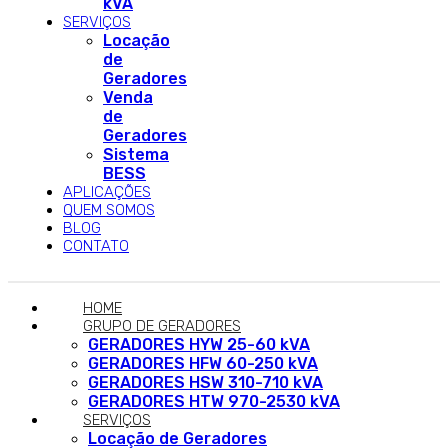
kVA
SERVIÇOS
Locação
de
Geradores
Venda
de
Geradores
Sistema
BESS
APLICAÇÕES
QUEM SOMOS
BLOG
CONTATO
HOME
GRUPO DE GERADORES
GERADORES HYW 25-60 kVA
GERADORES HFW 60-250 kVA
GERADORES HSW 310-710 kVA
GERADORES HTW 970-2530 kVA
SERVIÇOS
Locação de Geradores